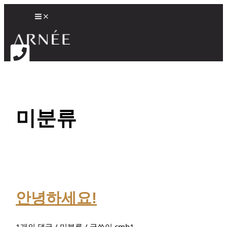
미분류
안녕하세요!
1개의 댓글
/
미분류
/ 글쓴이
cmh1