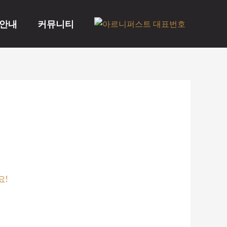
안내
커뮤니티
요!