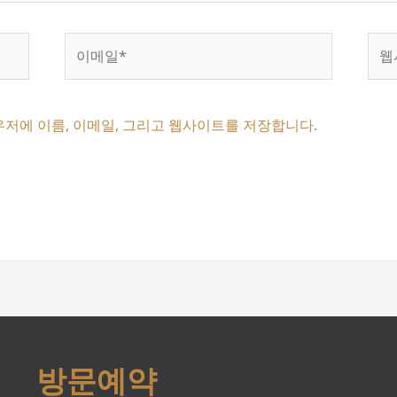
이
웹
메
사
일
이
*
트
우저에 이름, 이메일, 그리고 웹사이트를 저장합니다.
방문예약